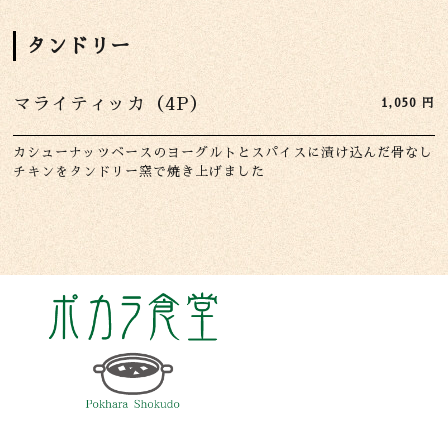
タンドリー
マライティッカ（4P）
1,050
円
カシューナッツベースのヨーグルトとスパイスに漬け込んだ骨なし
チキンをタンドリー窯で焼き上げました